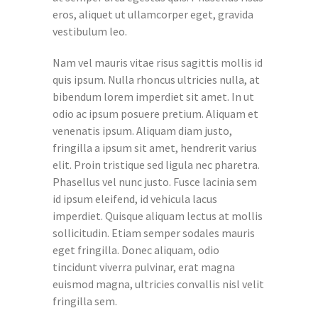
eros, aliquet ut ullamcorper eget, gravida
vestibulum leo.
Nam vel mauris vitae risus sagittis mollis id
quis ipsum. Nulla rhoncus ultricies nulla, at
bibendum lorem imperdiet sit amet. In ut
odio ac ipsum posuere pretium. Aliquam et
venenatis ipsum. Aliquam diam justo,
fringilla a ipsum sit amet, hendrerit varius
elit. Proin tristique sed ligula nec pharetra.
Phasellus vel nunc justo. Fusce lacinia sem
id ipsum eleifend, id vehicula lacus
imperdiet. Quisque aliquam lectus at mollis
sollicitudin. Etiam semper sodales mauris
eget fringilla. Donec aliquam, odio
tincidunt viverra pulvinar, erat magna
euismod magna, ultricies convallis nisl velit
fringilla sem.