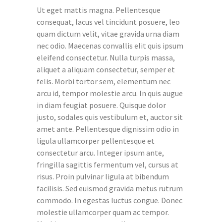
Ut eget mattis magna. Pellentesque
consequat, lacus vel tincidunt posuere, leo
quam dictum velit, vitae gravida urna diam
nec odio. Maecenas convallis elit quis ipsum
eleifend consectetur. Nulla turpis massa,
aliquet a aliquam consectetur, semper et
felis. Morbi tortor sem, elementum nec
arcu id, tempor molestie arcu. In quis augue
in diam feugiat posuere. Quisque dolor
justo, sodales quis vestibulum et, auctor sit
amet ante. Pellentesque dignissim odio in
ligula ullamcorper pellentesque et
consectetur arcu. Integer ipsum ante,
fringilla sagittis fermentum vel, cursus at
risus. Proin pulvinar ligula at bibendum
facilisis. Sed euismod gravida metus rutrum
commodo. In egestas luctus congue. Donec
molestie ullamcorper quam ac tempor.