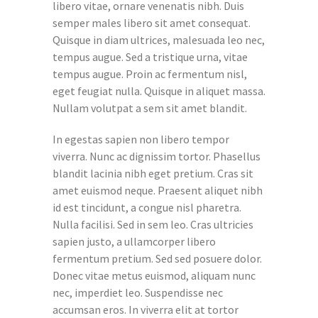
libero vitae, ornare venenatis nibh. Duis
semper males libero sit amet consequat.
Quisque in diam ultrices, malesuada leo nec,
tempus augue. Sed a tristique urna, vitae
tempus augue. Proin ac fermentum nisl,
eget feugiat nulla. Quisque in aliquet massa.
Nullam volutpat a sem sit amet blandit.
In egestas sapien non libero tempor
viverra. Nunc ac dignissim tortor. Phasellus
blandit lacinia nibh eget pretium. Cras sit
amet euismod neque. Praesent aliquet nibh
id est tincidunt, a congue nisl pharetra.
Nulla facilisi. Sed in sem leo. Cras ultricies
sapien justo, a ullamcorper libero
fermentum pretium. Sed sed posuere dolor.
Donec vitae metus euismod, aliquam nunc
nec, imperdiet leo. Suspendisse nec
accumsan eros. In viverra elit at tortor