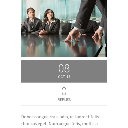
08
OCT '13
0
REPLIES
Donec congue risus odio, ut laoreet felis
rhoncus eget. Nam augue felis, mollis a