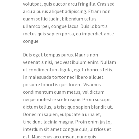
volutpat, quis auctor arcu fringilla. Cras sed
arcu a purus aliquet adipiscing. Etiam non
quam sollicitudin, bibendum tellus
ullamcorper, congue lacus. Duis lobortis
metus quis sapien porta, eu imperdiet ante
congue.
Duis eget tempus purus. Mauris non
venenatis nisi, nec vestibulum enim. Nullam
ut condimentum ligula, eget rhoncus felis.
In malesuada tortor nec libero aliquet
posuere lobortis quis lorem. Vivamus
condimentum quam metus, vel dictum
neque molestie scelerisque. Proin suscipit
dictum tellus, a tristique sapien blandit ut.
Donec mi sapien, vulputate a urna et,
tincidunt lacinia magna. Proin enim justo,
interdum sit amet congue quis, ultrices et
est. Maecenas accumsan, nunc quis